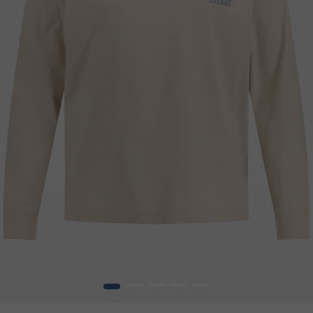
1
2
3
4
5