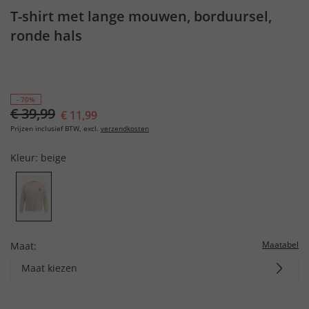
T-shirt met lange mouwen, borduursel,
ronde hals
- 70%
€ 39,99
€ 11,99
Prijzen inclusief BTW, excl.
verzendkosten
Kleur:
beige
Maatabel
Maat:
Maat kiezen