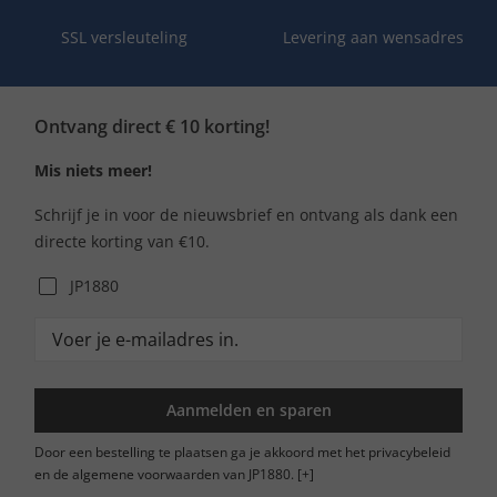
SSL versleuteling
Levering aan wensadres
Ontvang direct € 10 korting!
Mis niets meer!
Schrijf je in voor de nieuwsbrief en ontvang als dank een
directe korting van €10.
JP1880
Aanmelden en sparen
Door een bestelling te plaatsen ga je akkoord met het privacybeleid
en de algemene voorwaarden van JP1880.
[+]