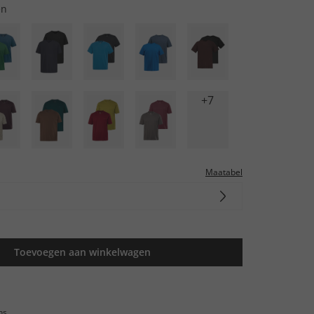
en
+7
Maatabel
Toevoegen aan winkelwagen
ns