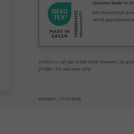
Oekotex Made in G
Een traceerbaar prod
wordt geproduceerd e
V-shirts in set van 2 met korte mouwen. De get
JP1880 - for real men only!
Artikelnr.:
711318430