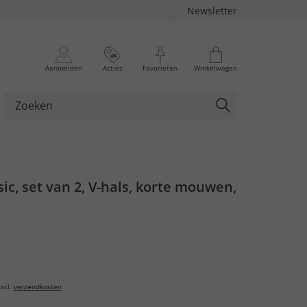
Newsletter
Aanmelden
Acties
Favorieten
Winkelwagen
asic, set van 2, V-hals, korte mouwen,
xcl.
verzendkosten