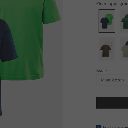
Kleur:
appelgro
Maat:
Maat kiezen
Productgegeve