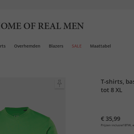
OME OF REAL MEN
rts
Overhemden
Blazers
SALE
Maattabel
T-shirts, b
tot 8 XL
€ 35,99
Prijzen inclusief BTW, e