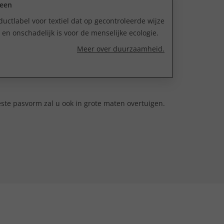
reen
uctlabel voor textiel dat op gecontroleerde wijze
n onschadelijk is voor de menselijke ecologie.
Meer over duurzaamheid.
este pasvorm zal u ook in grote maten overtuigen.