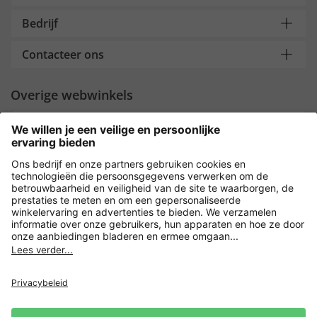
Bedrijf
Contacteer ons
Overige webwinkels
Nederland
Payment and Delivery
Versleuteling met