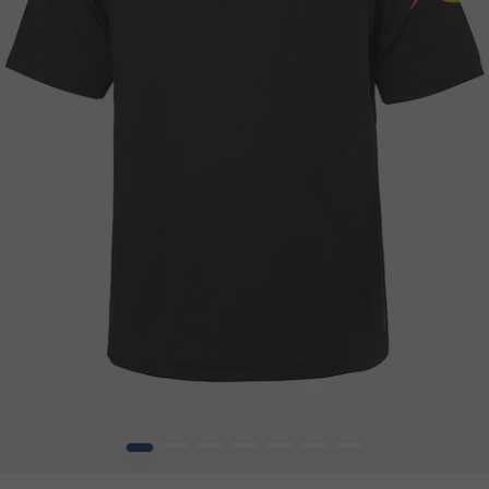
1
2
3
4
5
6
7