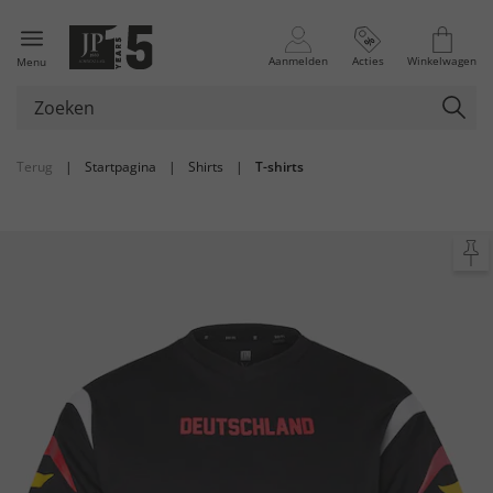
Aanmelden
Acties
Winkelwagen
Menu
Terug
|
Startpagina
|
Shirts
|
T-shirts