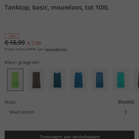
Tanktop, basic, mouwloos, tot 10XL
- 50%
€ 15,99
€ 7,99
Prijzen inclusief BTW, excl.
verzendkosten
Kleur:
grasgroen
Maatabel
Maat:
Maat kiezen
Toevoegen aan winkelwagen