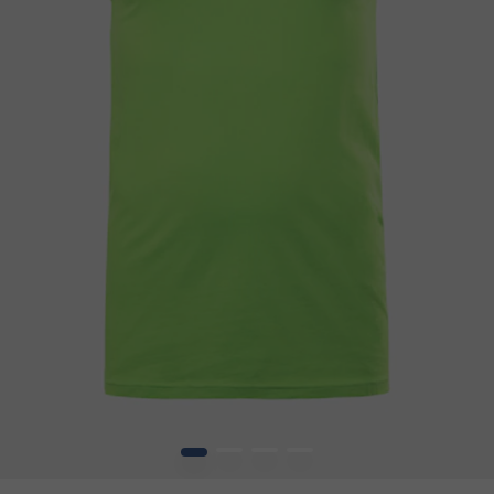
1
2
3
4