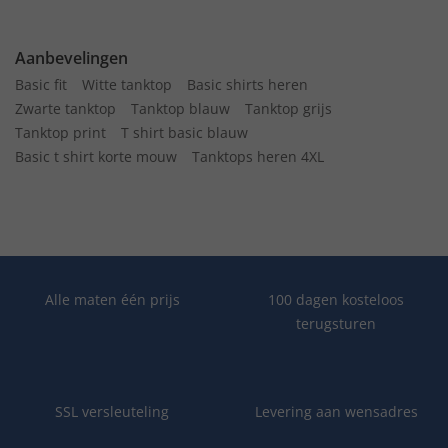
Aanbevelingen
Basic fit
Witte tanktop
Basic shirts heren
Zwarte tanktop
Tanktop blauw
Tanktop grijs
Tanktop print
T shirt basic blauw
Basic t shirt korte mouw
Tanktops heren 4XL
Alle maten één prijs
100 dagen kosteloos
terugsturen
SSL versleuteling
Levering aan wensadres