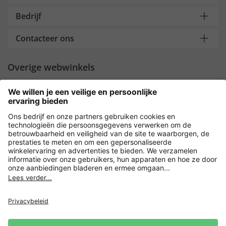
Bedrijf
Contacteer ons
Overige webwinkels
Nederland
Payment and Delivery
Versleuteling met