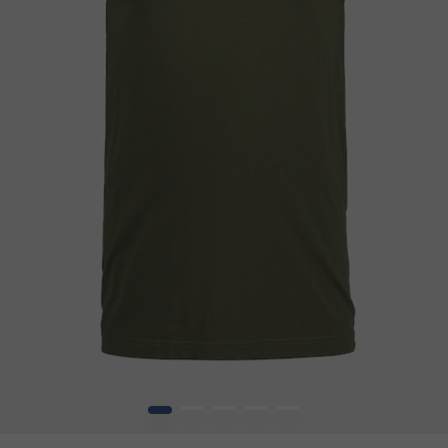
1
2
3
4
5