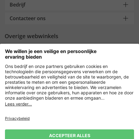
Bedrijf
Contacteer ons
Overige webwinkels
Nederland
Payment and Delivery
Versleuteling met
Privacy
Verkoopvoorwaarden
Leveringsvoorwaarden