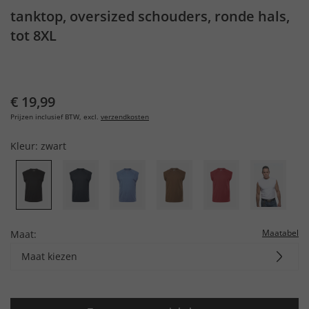
tanktop, oversized schouders, ronde hals,
tot 8XL
€ 19,99
Prijzen inclusief BTW, excl.
verzendkosten
Kleur:
zwart
Maatabel
Maat:
Maat kiezen