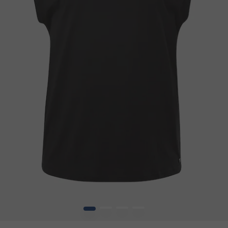
1
2
3
4