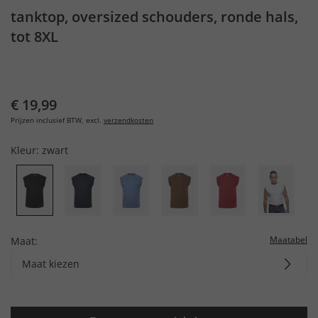
tanktop, oversized schouders, ronde hals,
tot 8XL
€ 19,99
Prijzen inclusief BTW, excl.
verzendkosten
Kleur:
zwart
Maatabel
Maat:
Maat kiezen