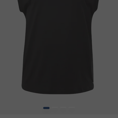
1
2
3
4