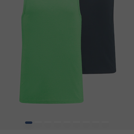
1
2
3
4
5
6
7
8
9