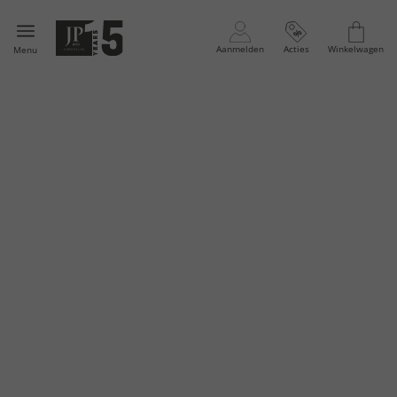
Aanmelden
Acties
Winkelwagen
Menu