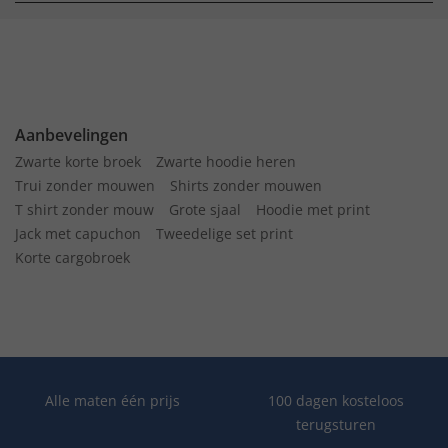
Aanbevelingen
Zwarte korte broek
Zwarte hoodie heren
Trui zonder mouwen
Shirts zonder mouwen
T shirt zonder mouw
Grote sjaal
Hoodie met print
Jack met capuchon
Tweedelige set print
Korte cargobroek
Alle maten één prijs
100 dagen kosteloos
terugsturen