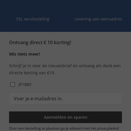
SSL versleuteling
Levering aan wensadres
Ontvang direct € 10 korting!
Mis niets meer!
Schrijf je in voor de nieuwsbrief en ontvang als dank een
directe korting van €10.
JP1880
Aanmelden en sparen
Door een bestelling te plaatsen ga je akkoord met het privacybeleid