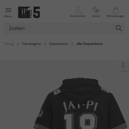
Aanmelden
Acties
Winkelwagen
Menu
Terug
|
Startpagina
|
Sweatshirts
|
alle Sweatshirts