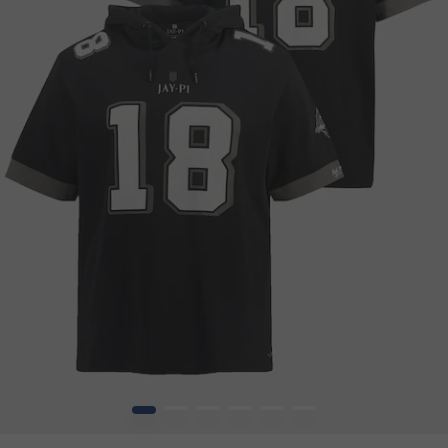
1
2
3
4
5
6