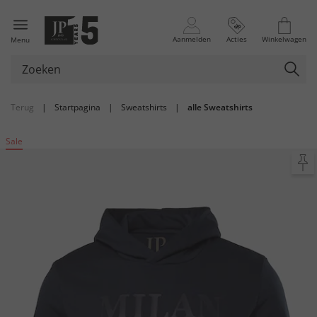
Aanmelden
Acties
Winkelwagen
Menu
Terug
|
Startpagina
|
Sweatshirts
|
alle Sweatshirts
Sale