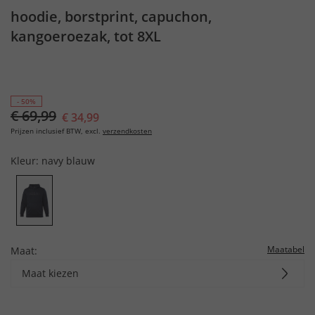
hoodie, borstprint, capuchon,
kangoeroezak, tot 8XL
- 50%
€ 69,99
€ 34,99
Prijzen inclusief BTW, excl.
verzendkosten
Kleur:
navy blauw
Maatabel
Maat:
Maat kiezen