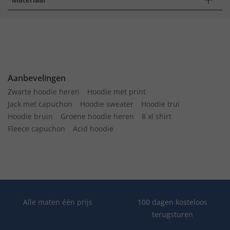
Aanbevelingen
Zwarte hoodie heren
Hoodie met print
Jack met capuchon
Hoodie sweater
Hoodie trui
Hoodie bruin
Groene hoodie heren
8 xl shirt
Fleece capuchon
Acid hoodie
Alle maten één prijs
100 dagen kosteloos
terugsturen