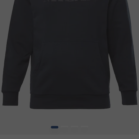
1
2
3
4