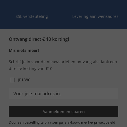
SSL versleuteling
Levering aan wensadres
Ontvang direct € 10 korting!
Mis niets meer!
Schrijf je in voor de nieuwsbrief en ontvang als dank een
directe korting van €10.
JP1880
Aanmelden en sparen
Door een bestelling te plaatsen ga je akkoord met het privacybeleid