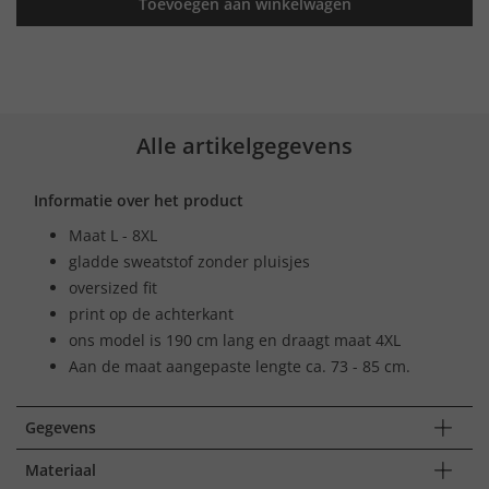
Toevoegen aan winkelwagen
Alle artikelgegevens
Informatie over het product
Maat L - 8XL
gladde sweatstof zonder pluisjes
oversized fit
print op de achterkant
ons model is 190 cm lang en draagt maat 4XL
Aan de maat aangepaste lengte ca. 73 - 85 cm.
Gegevens
Materiaal