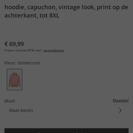
hoodie, capuchon, vintage look, print op de
achterkant, tot 8XL
€ 69,99
Prijzen inclusief BTW, excl.
verzendkosten
Kleur:
donkerroze
Maatabel
Maat:
Maat kiezen