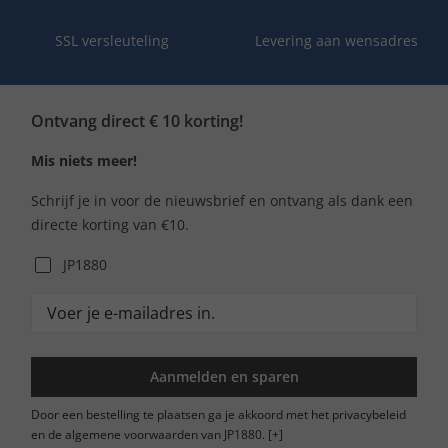
SSL versleuteling
Levering aan wensadres
Ontvang direct € 10 korting!
Mis niets meer!
Schrijf je in voor de nieuwsbrief en ontvang als dank een
directe korting van €10.
JP1880
Aanmelden en sparen
Door een bestelling te plaatsen ga je akkoord met het privacybeleid
en de algemene voorwaarden van JP1880.
[+]