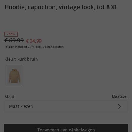
Hoodie, capuchon, vintage look, tot 8 XL
- 50%
€ 69,99
€ 34,99
Prijzen inclusief BTW, excl.
verzendkosten
Kleur:
kurk bruin
Maatabel
Maat:
Maat kiezen
Toevoegen aan winkelwagen