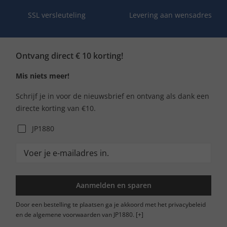
SSL versleuteling
Levering aan wensadres
Ontvang direct € 10 korting!
Mis niets meer!
Schrijf je in voor de nieuwsbrief en ontvang als dank een
directe korting van €10.
JP1880
Aanmelden en sparen
Door een bestelling te plaatsen ga je akkoord met het privacybeleid
en de algemene voorwaarden van JP1880.
[+]