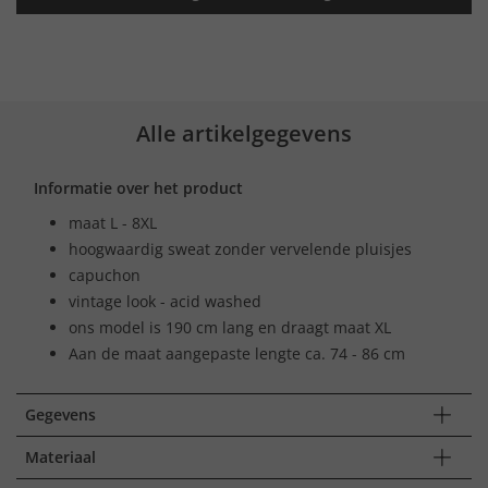
Alle artikelgegevens
Informatie over het product
maat L - 8XL
hoogwaardig sweat zonder vervelende pluisjes
capuchon
vintage look - acid washed
ons model is 190 cm lang en draagt maat XL
Aan de maat aangepaste lengte ca. 74 - 86 cm
Gegevens
Materiaal