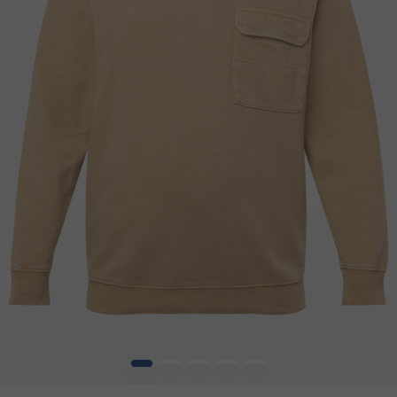
1
2
3
4
5