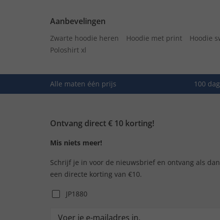
Aanbevelingen
Zwarte hoodie heren
Hoodie met print
Hoodie s
Poloshirt xl
Alle maten één prijs
100 dag
Ontvang direct € 10 korting!
Mis niets meer!
Schrijf je in voor de nieuwsbrief en ontvang als da
een directe korting van €10.
JP1880