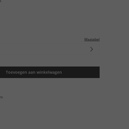
t
Maatabel
Toevoegen aan winkelwagen
ns