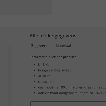
Alle artikelgegevens
Gegevens
Materiaal
Informatie over het product
L - 8 XL
hoogwaardige sweat
XL-print
capuchon
ons model is 190 cm lang en draagt maat 
Aan de maat aangepaste lengte ca. 74-86 