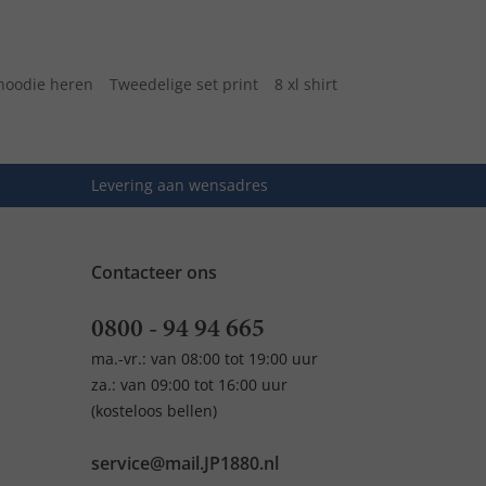
hoodie heren
Tweedelige set print
8 xl shirt
Levering aan wensadres
Contacteer ons
0800 - 94 94 665
ma.-vr.: van 08:00 tot 19:00 uur
za.: van 09:00 tot 16:00 uur
(kosteloos bellen)
service@mail.JP1880.nl