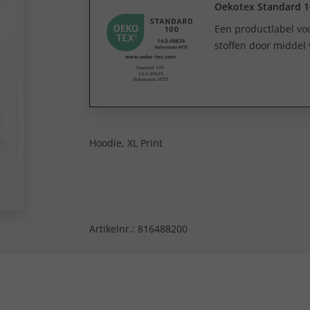
Oekotex Standard 1
Een productlabel v
stoffen door middel 
Hoodie, XL Print
Artikelnr.:
816488200