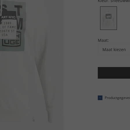
Kleur:
sneeuwwi
Maat:
Maat kiezen
Productgegeve