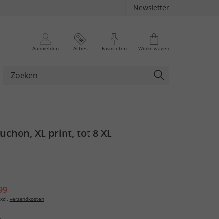
Newsletter
Aanmelden
Acties
Favorieten
Winkelwagen
uchon, XL print, tot 8 XL
99
xcl.
verzendkosten