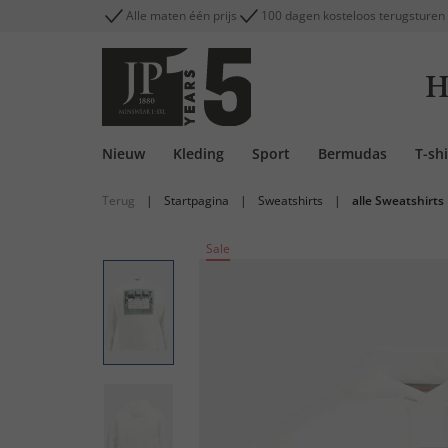
Alle maten één prijs
100 dagen kosteloos terugsturen
H
Nieuw
Kleding
Sport
Bermudas
T-shi
Terug
|
Startpagina
|
Sweatshirts
|
alle Sweatshirts
Sale