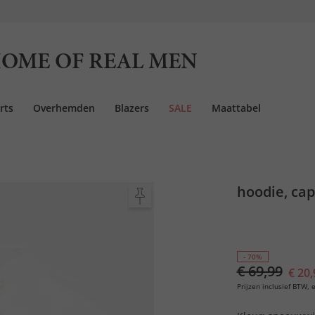
OME OF REAL MEN
rts
Overhemden
Blazers
SALE
Maattabel
hoodie, cap
- 70%
€ 69,99
€ 20,
Prijzen inclusief BTW, e