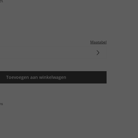
et
Maatabel
Toevoegen aan winkelwagen
ns