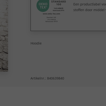
Een productlabel v
stoffen door middel 
Hoodie
Artikelnr.:
840639840