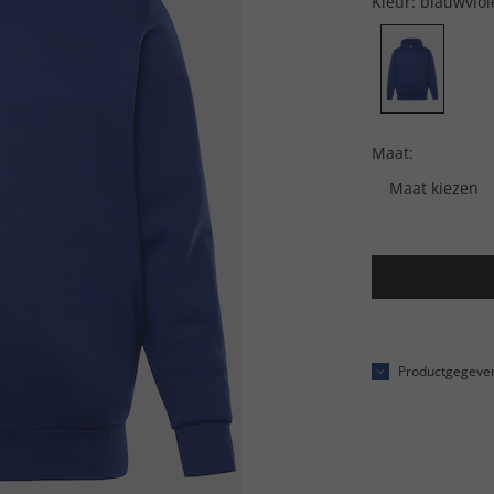
Kleur:
blauwviol
Maat:
Maat kiezen
Productgegeve