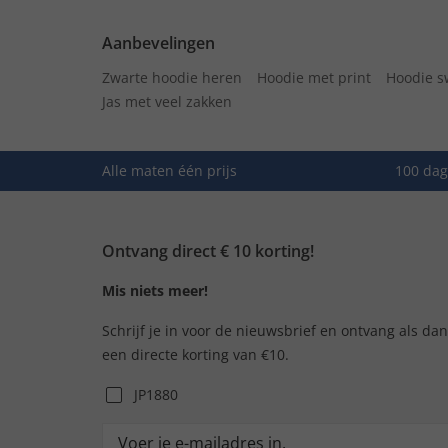
Aanbevelingen
Zwarte hoodie heren
Hoodie met print
Hoodie s
Jas met veel zakken
Alle maten één prijs
100 dag
Ontvang direct € 10 korting!
Mis niets meer!
Schrijf je in voor de nieuwsbrief en ontvang als da
een directe korting van €10.
JP1880