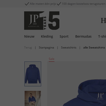
Alle maten één prijs
100 dagen kosteloos terugsturen
H
Nieuw
Kleding
Sport
Bermudas
T-shi
Terug
|
Startpagina
|
Sweatshirts
|
alle Sweatshirts
Sale