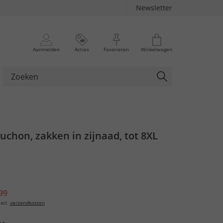
Newsletter
Aanmelden
Acties
Favorieten
Winkelwagen
uchon, zakken in zijnaad, tot 8XL
99
xcl.
verzendkosten