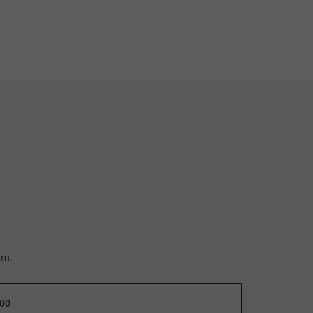
cm.
00