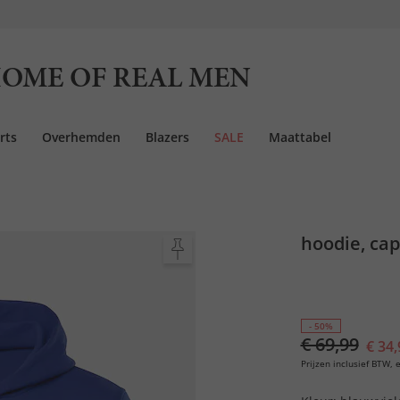
OME OF REAL MEN
rts
Overhemden
Blazers
SALE
Maattabel
hoodie, cap
- 50%
€ 69,99
€ 34,
Prijzen inclusief BTW, e