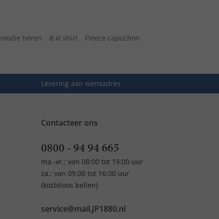
hoodie heren
8 xl shirt
Fleece capuchon
Levering aan wensadres
Contacteer ons
0800 - 94 94 665
ma.-vr.: van 08:00 tot 19:00 uur
za.: van 09:00 tot 16:00 uur
(kosteloos bellen)
service@mail.JP1880.nl