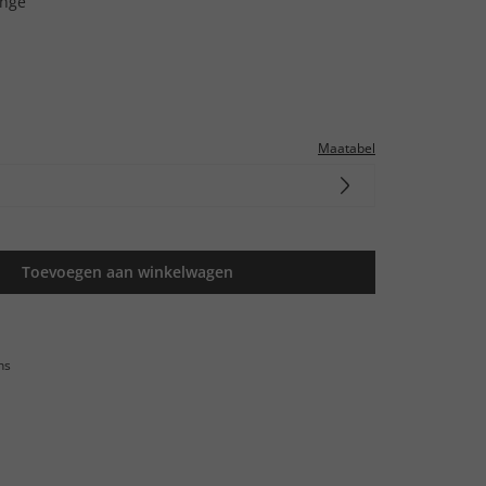
ange
Maatabel
Toevoegen aan winkelwagen
ns