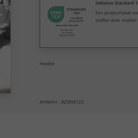
Oekotex Standard 1
Een productlabel v
stoffen door middel 
Hoodie
Artikelnr.:
825956123