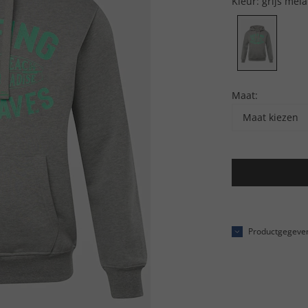
Kleur:
grijs mel
Maat:
Maat kiezen
Productgegeve