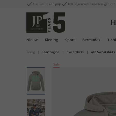
Alle maten één prijs
100 dagen kosteloos terugsturen
H
Nieuw
Kleding
Sport
Bermudas
T-shi
Terug
|
Startpagina
|
Sweatshirts
|
alle Sweatshirts
Sale