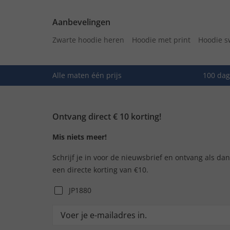
Aanbevelingen
Zwarte hoodie heren
Hoodie met print
Hoodie s
Alle maten één prijs
100 dag
Ontvang direct € 10 korting!
Mis niets meer!
Schrijf je in voor de nieuwsbrief en ontvang als da
een directe korting van €10.
JP1880