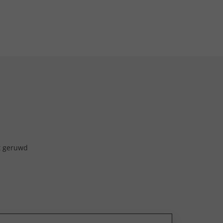
t geruwd