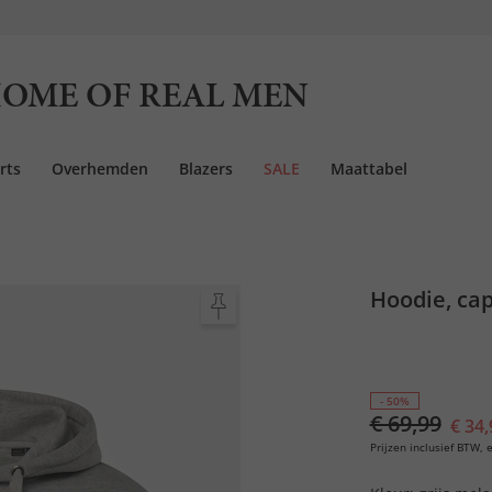
OME OF REAL MEN
rts
Overhemden
Blazers
SALE
Maattabel
Hoodie, cap
- 50%
€ 69,99
€ 34,
Prijzen inclusief BTW, e