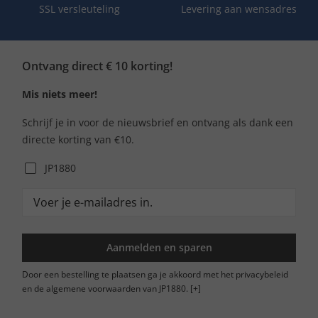
SSL versleuteling
Levering aan wensadres
Ontvang direct € 10 korting!
Mis niets meer!
Schrijf je in voor de nieuwsbrief en ontvang als dank een
directe korting van €10.
JP1880
Aanmelden en sparen
Door een bestelling te plaatsen ga je akkoord met het privacybeleid
en de algemene voorwaarden van JP1880.
[+]