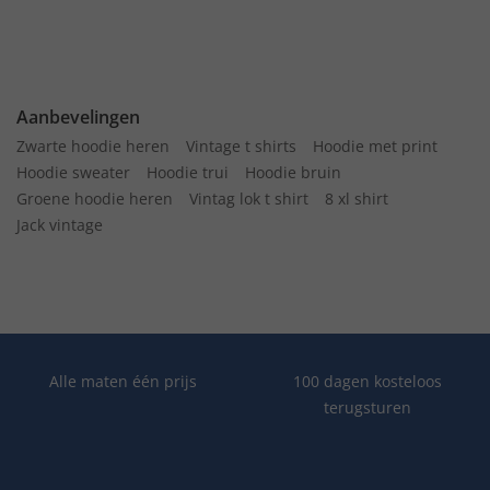
Aanbevelingen
Zwarte hoodie heren
Vintage t shirts
Hoodie met print
Hoodie sweater
Hoodie trui
Hoodie bruin
Groene hoodie heren
Vintag lok t shirt
8 xl shirt
Jack vintage
Alle maten één prijs
100 dagen kosteloos
terugsturen