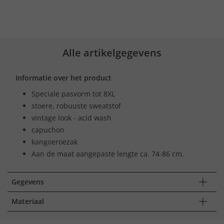
Alle artikelgegevens
Informatie over het product
Speciale pasvorm tot 8XL
stoere, robuuste sweatstof
vintage look - acid wash
capuchon
kangoeroezak
Aan de maat aangepaste lengte ca. 74-86 cm.
Gegevens
Materiaal