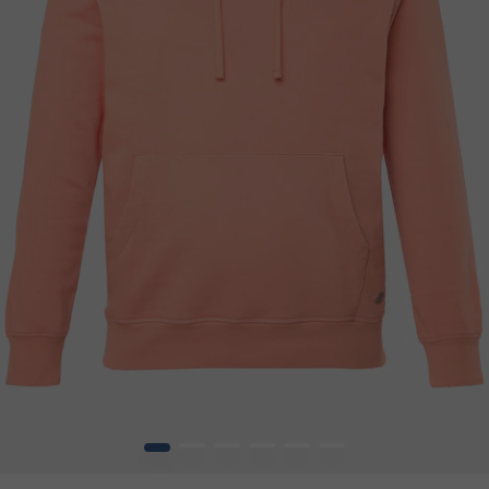
1
2
3
4
5
6