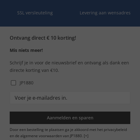
SSL versleuteling
Levering aan wensadres
Ontvang direct € 10 korting!
Mis niets meer!
Schrijf je in voor de nieuwsbrief en ontvang als dank een
directe korting van €10.
JP1880
Aanmelden en sparen
Door een bestelling te plaatsen ga je akkoord met het privacybeleid
en de algemene voorwaarden van JP1880.
[+]