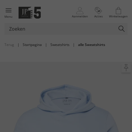
Aanmelden
Acties
Winkelwagen
Menu
Terug
|
Startpagina
|
Sweatshirts
|
alle Sweatshirts