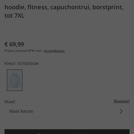
hoodie, fitness, capuchontrui, borstprint,
tot 7XL
€ 69,99
Prijzen inclusief BTW, excl.
verzendkosten
Kleur:
lichtblauw
Maatabel
Maat:
Maat kiezen