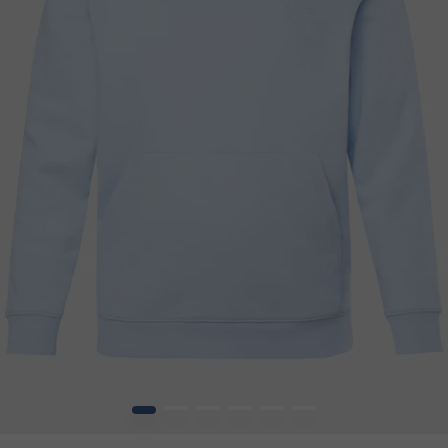
1
2
3
4
5
6