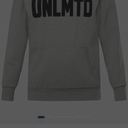
1
2
3
4
5
6