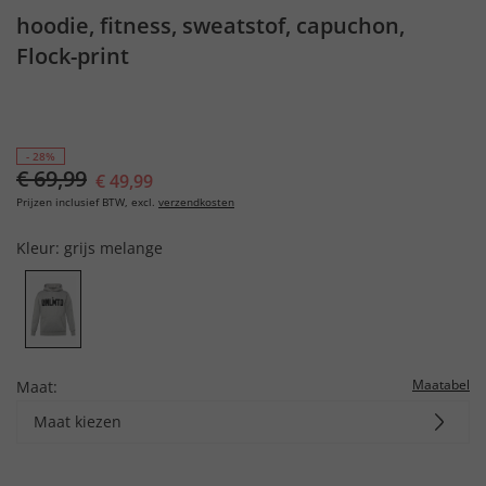
hoodie, fitness, sweatstof, capuchon,
Flock-print
- 28%
€ 69,99
€ 49,99
Prijzen inclusief BTW, excl.
verzendkosten
Kleur:
grijs melange
Maatabel
Maat:
Maat kiezen