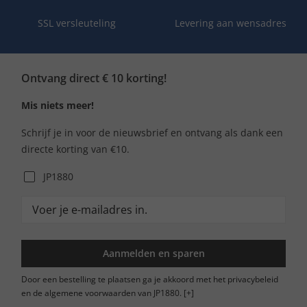
SSL versleuteling
Levering aan wensadres
Ontvang direct € 10 korting!
Mis niets meer!
Schrijf je in voor de nieuwsbrief en ontvang als dank een
directe korting van €10.
JP1880
Aanmelden en sparen
Door een bestelling te plaatsen ga je akkoord met het privacybeleid
en de algemene voorwaarden van JP1880.
[+]