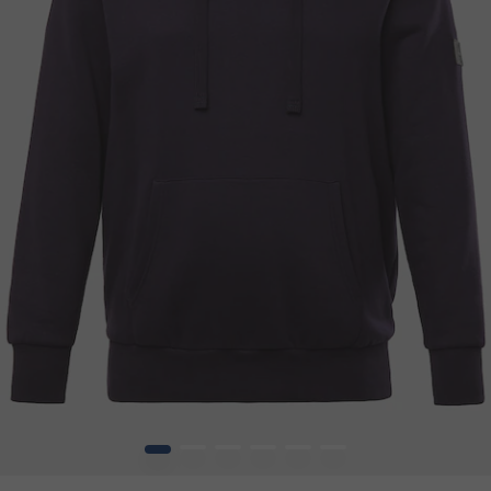
1
2
3
4
5
6