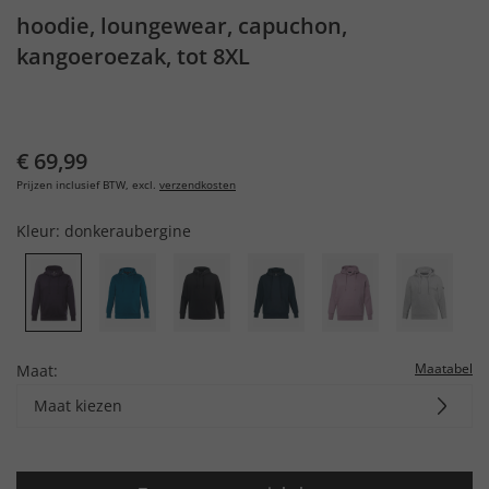
hoodie, loungewear, capuchon,
kangoeroezak, tot 8XL
€ 69,99
Prijzen inclusief BTW, excl.
verzendkosten
Kleur:
donkeraubergine
Maatabel
Maat:
Maat kiezen