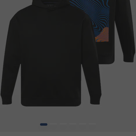
1
2
3
4
5
6