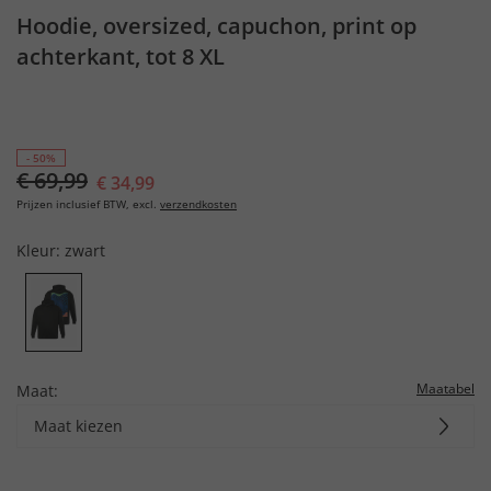
Hoodie, oversized, capuchon, print op
achterkant, tot 8 XL
- 50%
€ 69,99
€ 34,99
Prijzen inclusief BTW, excl.
verzendkosten
Kleur:
zwart
Maatabel
Maat:
Maat kiezen