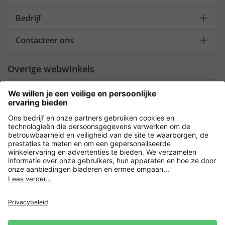
Bedrijf
Contacteer ons
Overige webwinkels
Nederland
Payment and Delivery
Versleuteling met