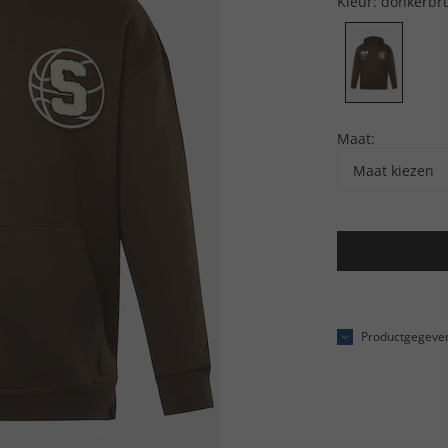
Kleur:
donkerbr
Maat:
Maat kiezen
Productgegeve