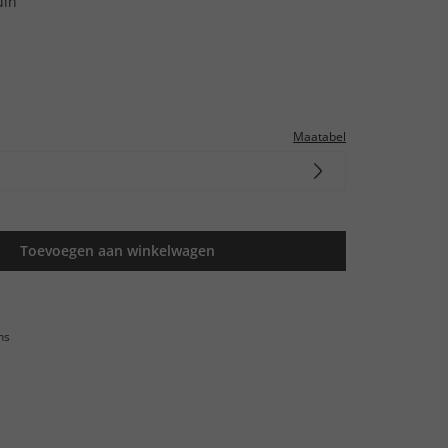
uin
Maatabel
Toevoegen aan winkelwagen
ns