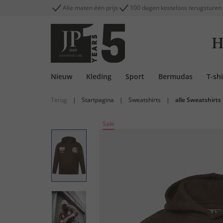
Alle maten één prijs
100 dagen kosteloos terugsturen
H
Nieuw
Kleding
Sport
Bermudas
T-shi
Terug
|
Startpagina
|
Sweatshirts
|
alle Sweatshirts
Sale