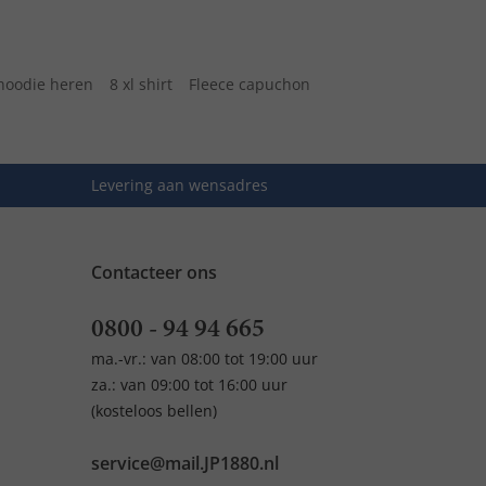
hoodie heren
8 xl shirt
Fleece capuchon
Levering aan wensadres
Contacteer ons
0800 - 94 94 665
ma.-vr.: van 08:00 tot 19:00 uur
za.: van 09:00 tot 16:00 uur
(kosteloos bellen)
service@mail.JP1880.nl