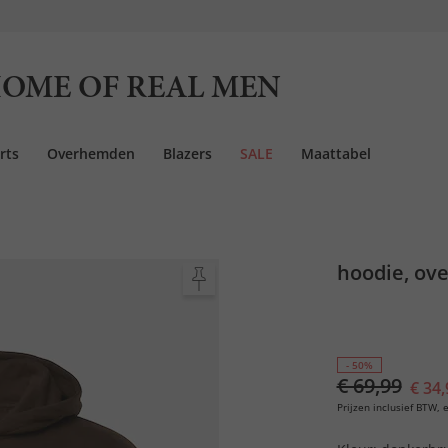
OME OF REAL MEN
rts
Overhemden
Blazers
SALE
Maattabel
hoodie, ove
- 50%
€ 69,99
€ 34,
Prijzen inclusief BTW, e