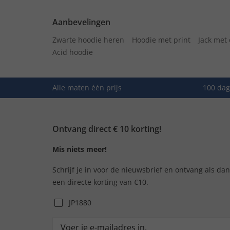
Aanbevelingen
Zwarte hoodie heren
Hoodie met print
Jack met
Acid hoodie
Alle maten één prijs
100 dag
Ontvang direct € 10 korting!
Mis niets meer!
Schrijf je in voor de nieuwsbrief en ontvang als da
een directe korting van €10.
JP1880