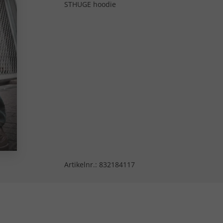
STHUGE hoodie
Artikelnr.:
832184117