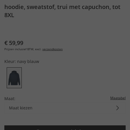
hoodie, sweatstof, trui met capuchon, tot
8XL
€ 59,99
Prijzen inclusief BTW, excl.
verzendkosten
Kleur:
navy blauw
Maatabel
Maat:
Maat kiezen