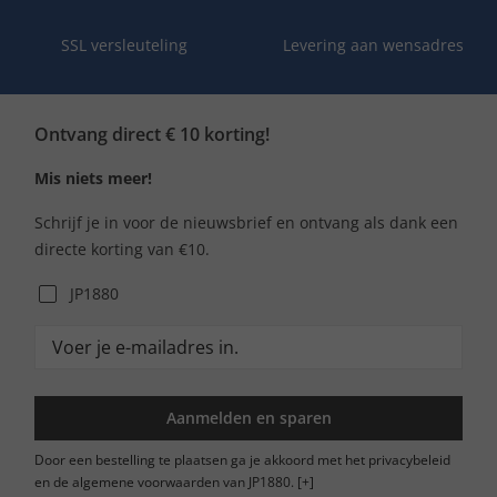
SSL versleuteling
Levering aan wensadres
Ontvang direct € 10 korting!
Mis niets meer!
Schrijf je in voor de nieuwsbrief en ontvang als dank een
directe korting van €10.
JP1880
Aanmelden en sparen
Door een bestelling te plaatsen ga je akkoord met het privacybeleid
en de algemene voorwaarden van JP1880.
[+]