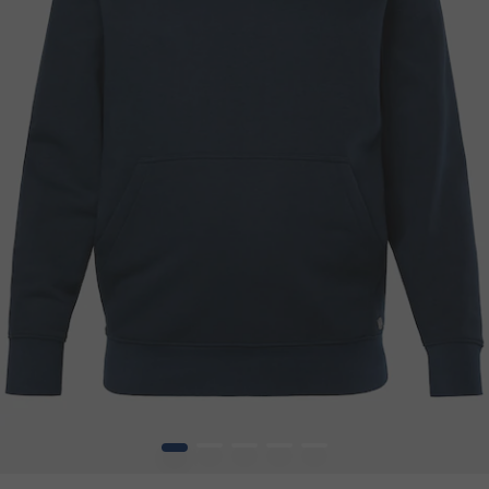
1
2
3
4
5