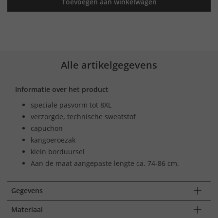
Toevoegen aan winkelwagen
Alle artikelgegevens
Informatie over het product
speciale pasvorm tot 8XL
verzorgde, technische sweatstof
capuchon
kangoeroezak
klein borduursel
Aan de maat aangepaste lengte ca. 74-86 cm.
Gegevens
Materiaal