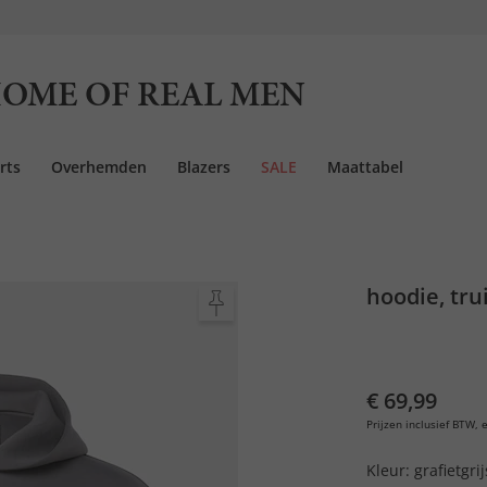
OME OF REAL MEN
rts
Overhemden
Blazers
SALE
Maattabel
hoodie, tru
€ 69,99
Prijzen inclusief BTW, e
Kleur:
grafietgrij