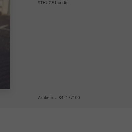
STHUGE hoodie
Artikelnr.:
842177100