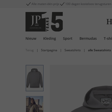
Alle maten één prijs
100 dagen kosteloos terugsturen
H
Nieuw
Kleding
Sport
Bermudas
T-shi
Terug
|
Startpagina
|
Sweatshirts
|
alle Sweatshirts