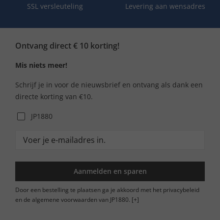
SSL versleuteling
Levering aan wensadres
Ontvang direct € 10 korting!
Mis niets meer!
Schrijf je in voor de nieuwsbrief en ontvang als dank een
directe korting van €10.
JP1880
Aanmelden en sparen
Door een bestelling te plaatsen ga je akkoord met het privacybeleid
en de algemene voorwaarden van JP1880.
[+]