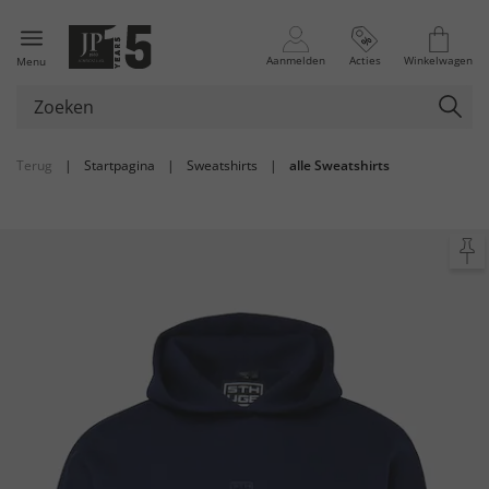
Aanmelden
Acties
Winkelwagen
Menu
Terug
|
Startpagina
|
Sweatshirts
|
alle Sweatshirts