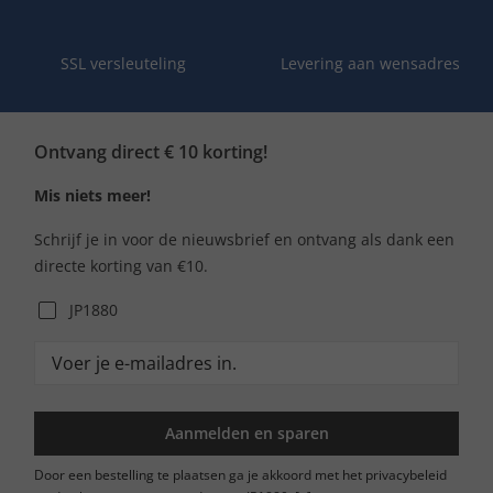
SSL versleuteling
Levering aan wensadres
Ontvang direct € 10 korting!
Mis niets meer!
Schrijf je in voor de nieuwsbrief en ontvang als dank een
directe korting van €10.
JP1880
Aanmelden en sparen
Door een bestelling te plaatsen ga je akkoord met het privacybeleid