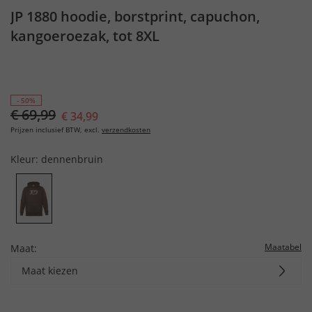
JP 1880 hoodie, borstprint, capuchon,
kangoeroezak, tot 8XL
- 50%
€ 69,99
€ 34,99
Prijzen inclusief BTW, excl.
verzendkosten
Kleur:
dennenbruin
Maatabel
Maat:
Maat kiezen