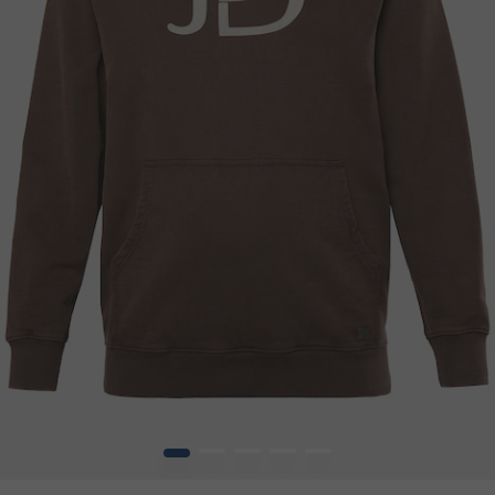
1
2
3
4
5