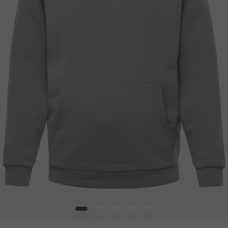
1
2
3
4
5