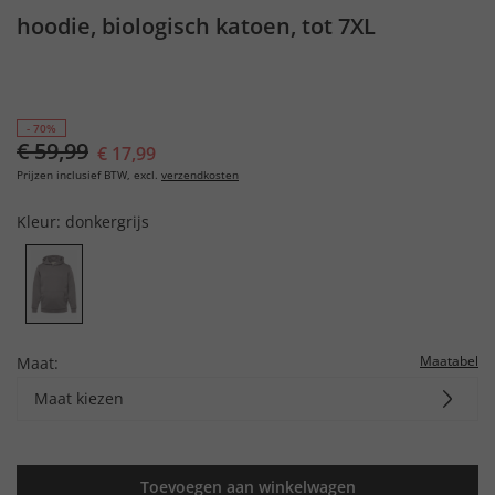
hoodie, biologisch katoen, tot 7XL
- 70%
€ 59,99
€ 17,99
Prijzen inclusief BTW, excl.
verzendkosten
Kleur:
donkergrijs
Maatabel
Maat:
Maat kiezen
Toevoegen aan winkelwagen