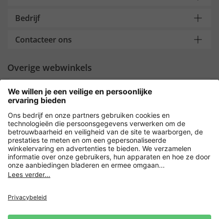
Bedrijf
Contacteer ons
Overige webwinkels
Nederland
Payment and Delivery
Versleuteling met