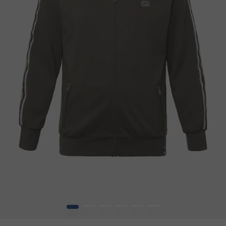
1
2
3
4
5
6