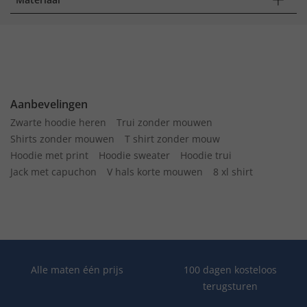
Aanbevelingen
Zwarte hoodie heren
Trui zonder mouwen
Shirts zonder mouwen
T shirt zonder mouw
Hoodie met print
Hoodie sweater
Hoodie trui
Jack met capuchon
V hals korte mouwen
8 xl shirt
Alle maten één prijs
100 dagen kosteloos
terugsturen