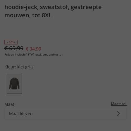
hoodie-jack, sweatstof, gestreepte
mouwen, tot 8XL
- 50%
€ 69,99
€ 34,99
Prijzen inclusief BTW, excl.
verzendkosten
Kleur:
klei grijs
Maatabel
Maat:
Maat kiezen