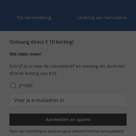
SSL versleuteling
Levering aan wensadres
Ontvang direct € 10 korting!
Mis niets meer!
Schrijf je in voor de nieuwsbrief en ontvang als dank een
directe korting van €10.
JP1880
Aanmelden en sparen
Door een bestelling te plaatsen ga je akkoord met het privacybeleid