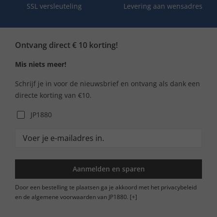
SSL versleuteling
Levering aan wensadres
Ontvang direct € 10 korting!
Mis niets meer!
Schrijf je in voor de nieuwsbrief en ontvang als dank een
directe korting van €10.
JP1880
Aanmelden en sparen
Door een bestelling te plaatsen ga je akkoord met het privacybeleid
en de algemene voorwaarden van JP1880.
[+]