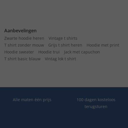
Aanbevelingen
Zwarte hoodie heren
Vintage t shirts
T shirt zonder mouw
Grijs t shirt heren
Hoodie met print
Hoodie sweater
Hoodie trui
Jack met capuchon
T shirt basic blauw
Vintag lok t shirt
Alle maten één prijs
100 dagen kosteloos
terugsturen