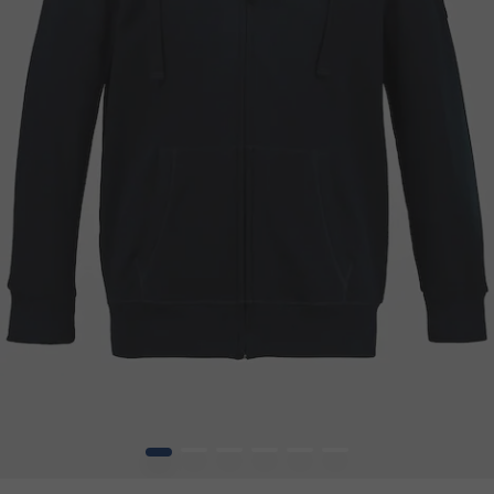
1
2
3
4
5
6