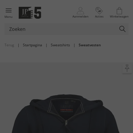
Aanmelden
Acties
Winkelwagen
Menu
Terug
|
Startpagina
|
Sweatshirts
|
Sweatvesten