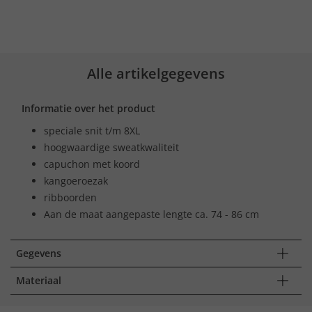
Alle artikelgegevens
Informatie over het product
speciale snit t/m 8XL
hoogwaardige sweatkwaliteit
capuchon met koord
kangoeroezak
ribboorden
Aan de maat aangepaste lengte ca. 74 - 86 cm
Gegevens
Materiaal