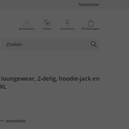
Newsletter
Aanmelden
Acties
Favorieten
Winkelwagen
 loungewear, 2-delig, hoodie-jack en
8XL
xcl.
verzendkosten