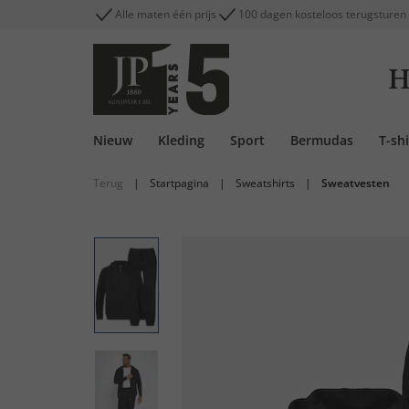
Alle maten één prijs
100 dagen kosteloos terugsturen
H
Nieuw
Kleding
Sport
Bermudas
T-shi
Terug
|
Startpagina
|
Sweatshirts
|
Sweatvesten