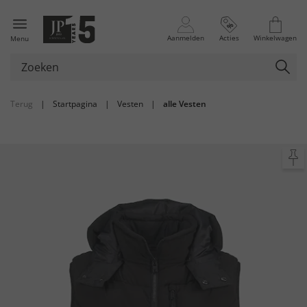
Aanmelden
Acties
Winkelwagen
Menu
Terug
|
Startpagina
|
Vesten
|
alle Vesten