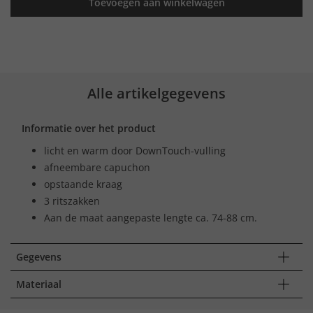
Toevoegen aan winkelwagen
Alle artikelgegevens
Informatie over het product
licht en warm door DownTouch-vulling
afneembare capuchon
opstaande kraag
3 ritszakken
Aan de maat aangepaste lengte ca. 74-88 cm.
Gegevens
Materiaal