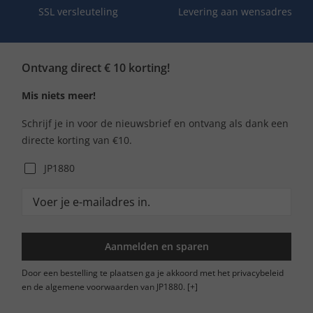
SSL versleuteling
Levering aan wensadres
Ontvang direct € 10 korting!
Mis niets meer!
Schrijf je in voor de nieuwsbrief en ontvang als dank een
directe korting van €10.
JP1880
Aanmelden en sparen
Door een bestelling te plaatsen ga je akkoord met het privacybeleid
en de algemene voorwaarden van JP1880.
[+]