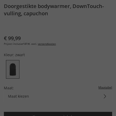
Doorgestikte bodywarmer, DownTouch-
vulling, capuchon
€ 99,99
Prijzen inclusief BTW, excl.
verzendkosten
Kleur:
zwart
Maatabel
Maat:
Maat kiezen