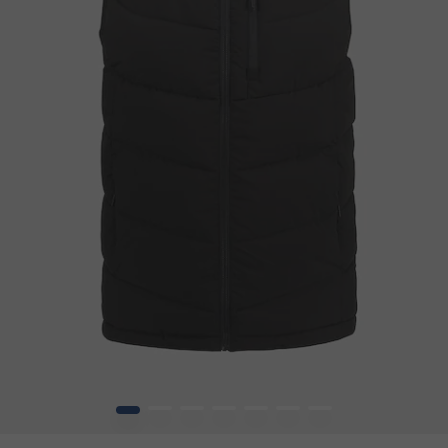
1
2
3
4
5
6
7