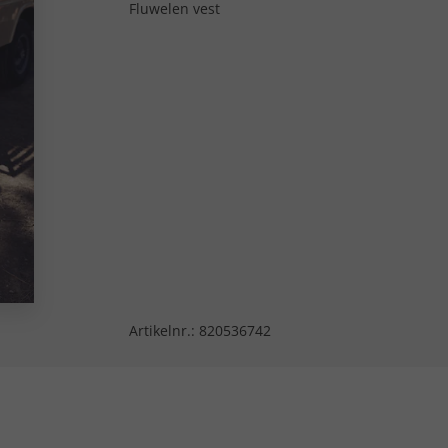
Fluwelen vest
Artikelnr.:
820536742