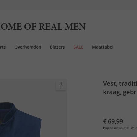
OME OF REAL MEN
rts
Overhemden
Blazers
SALE
Maattabel
Vest, tradi
kraag, gebr
€ 69,99
Prijzen inclusief BTW, e