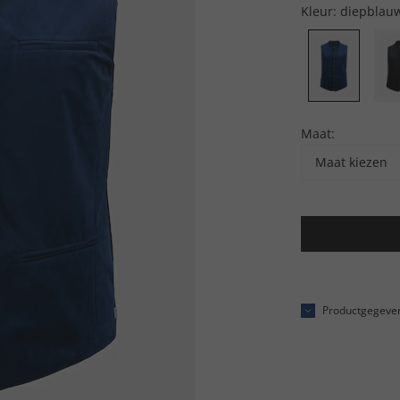
Kleur:
diepblau
Maat:
Maat kiezen
Productgegeve