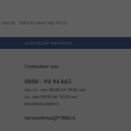
rt mat 86
Sok her zwart mat 47 50
Levering aan wensadres
Contacteer ons
0800 - 94 94 665
ma.-vr.: van 08:00 tot 19:00 uur
za.: van 09:00 tot 16:00 uur
(kosteloos bellen)
service@mail.JP1880.nl