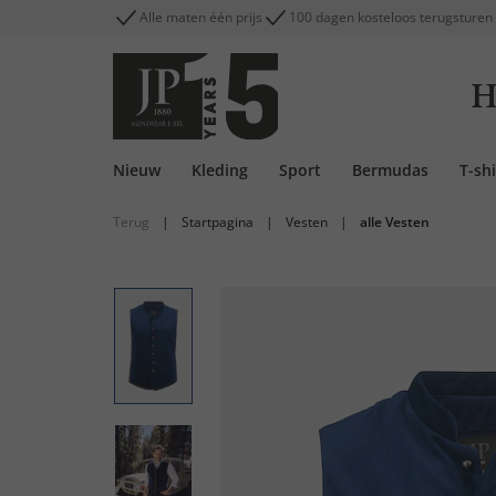
Alle maten één prijs
100 dagen kosteloos terugsturen
H
Nieuw
Kleding
Sport
Bermudas
T-shi
Terug
|
Startpagina
|
Vesten
|
alle Vesten