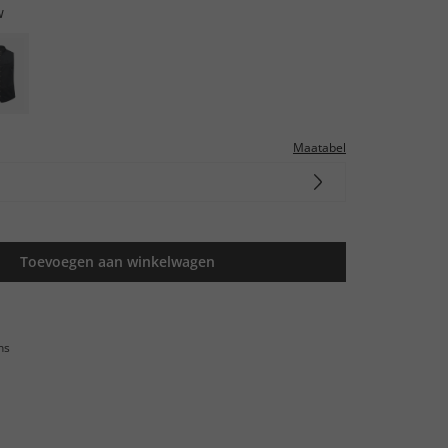
w
Maatabel
Toevoegen aan winkelwagen
ns