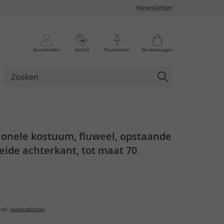
Newsletter
Aanmelden
Acties
Favorieten
Winkelwagen
tionele kostuum, fluweel, opstaande
eide achterkant, tot maat 70
xcl.
verzendkosten