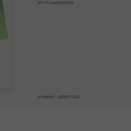
JAY-PI zwemshorts
Artikelnr.:
828361420