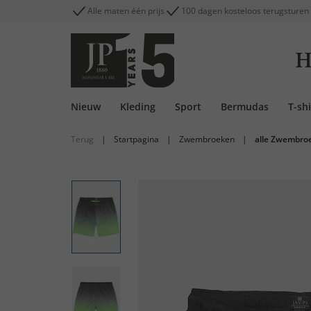
Alle maten één prijs
100 dagen kosteloos terugsturen
H
Nieuw
Kleding
Sport
Bermudas
T-shi
Terug
|
Startpagina
|
Zwembroeken
|
alle Zwembro