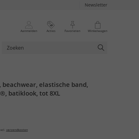
Newsletter
Aanmelden
Acties
Favorieten
Winkelwagen
 beachwear, elastische band,
, batiklook, tot 8XL
xcl.
verzendkosten