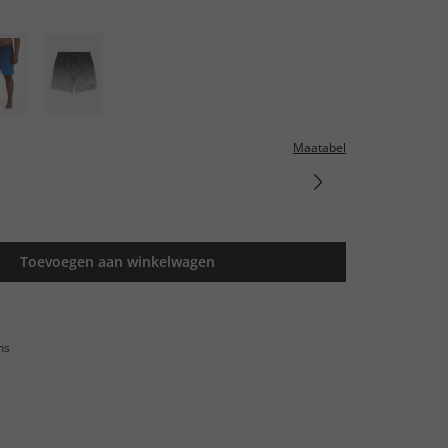
n
Maatabel
Toevoegen aan winkelwagen
ns