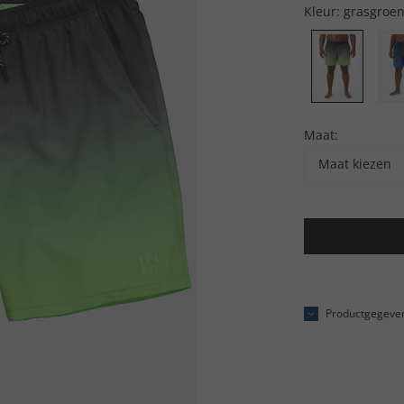
Kleur:
grasgroe
Maat:
Maat kiezen
Productgegeve