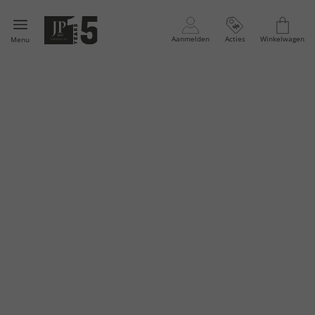
Aanmelden
Acties
Winkelwagen
Menu