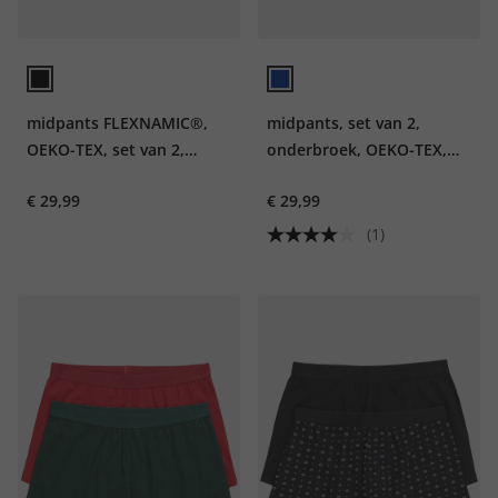
midpants FLEXNAMIC®,
midpants, set van 2,
OEKO-TEX, set van 2,
onderbroek, OEKO-TEX,
onderbroek, tot 8XL
tot 7XL
€ 29,99
€ 29,99
(1)