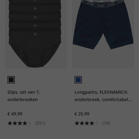
Slips, set van 7,
Longpants, FLEXNAMIC®,
onderbroeken
onderbroek, comfortabele
tailleband
€ 49,99
€ 25,99
(251)
(74)