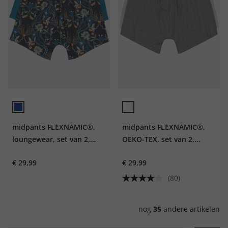
midpants FLEXNAMIC®,
midpants FLEXNAMIC®,
loungewear, set van 2,
OEKO-TEX, set van 2,
onderbroek, tot 8XL
onderbroek, tot 8XL
€ 29,99
€ 29,99
(80)
nog
35
andere artikelen