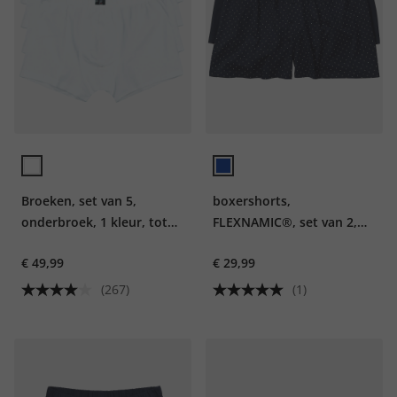
Broeken, set van 5,
boxershorts,
onderbroek, 1 kleur, tot
FLEXNAMIC®, set van 2,
maat 7XL
onderbroek, tot 7XL
€ 49,99
€ 29,99
(267)
(1)