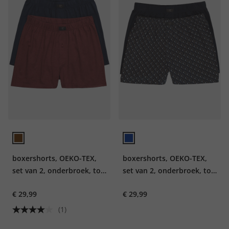
boxershorts, OEKO-TEX,
boxershorts, OEKO-TEX,
set van 2, onderbroek, tot
set van 2, onderbroek, tot
8XL
8XL
€ 29,99
€ 29,99
(1)