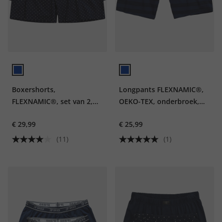
Boxershorts,
Longpants FLEXNAMIC®,
FLEXNAMIC®, set van 2,
OEKO-TEX, onderbroek,
onderbroek
gestreept
€ 29,99
€ 25,99
(11)
(1)