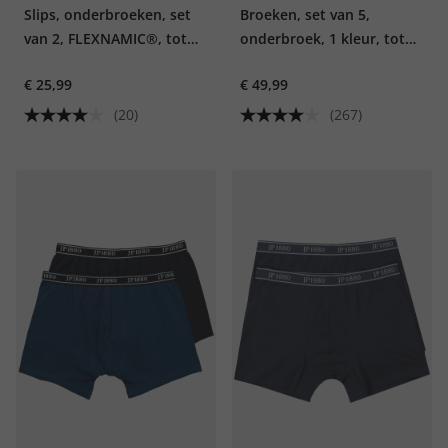
Slips, onderbroeken, set
Broeken, set van 5,
van 2, FLEXNAMIC®, tot
onderbroek, 1 kleur, tot
maat 8XL
maat 7XL
€ 25,99
€ 49,99
(20)
(267)