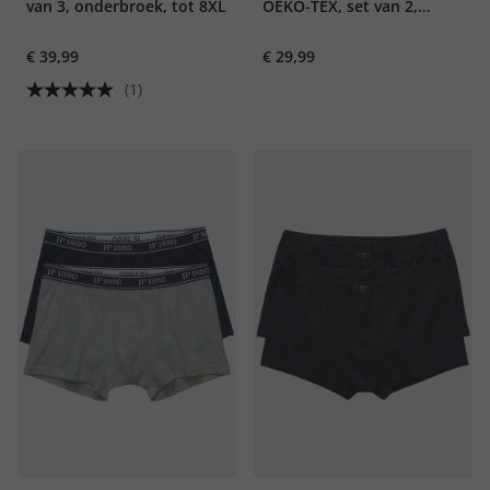
van 3, onderbroek, tot 8XL
OEKO-TEX, set van 2,
onderbroek, tot 8XL
€ 39,99
€ 29,99
(1)