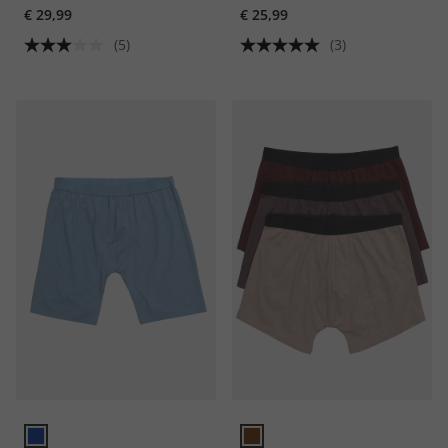
€ 29,99
€ 25,99
(5)
(3)