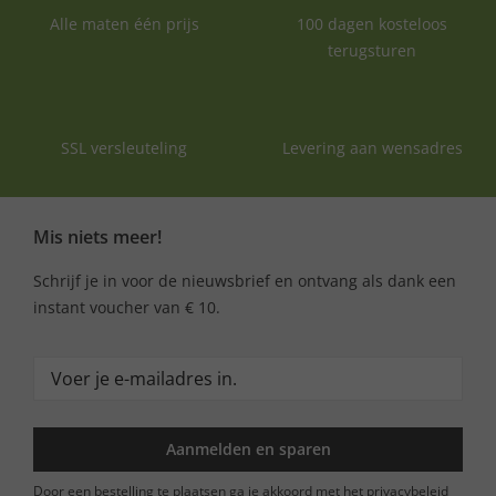
Alle maten één prijs
100 dagen kosteloos
terugsturen
SSL versleuteling
Levering aan wensadres
Mis niets meer!
Schrijf je in voor de nieuwsbrief en ontvang als dank een
instant voucher van € 10.
Aanmelden en sparen
Door een bestelling te plaatsen ga je akkoord met het privacybeleid