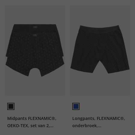
Midpants FLEXNAMIC®,
Longpants, FLEXNAMIC®,
OEKO-TEX, set van 2,
onderbroek,
onderbroek
comfortabeletailleband