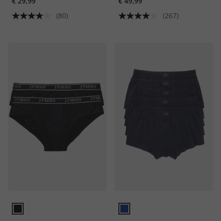
€ 29,99
€ 49,99
(80)
(267)