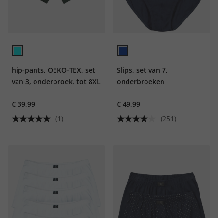
hip-pants, OEKO-TEX, set
Slips, set van 7,
van 3, onderbroek, tot 8XL
onderbroeken
€ 39,99
€ 49,99
(1)
(251)