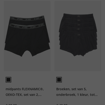
midpants FLEXNAMIC®,
Broeken, set van 5,
OEKO-TEX, set van 2,
onderbroek, 1 kleur, tot
onderbroek, tot 8XL
maat 7XL