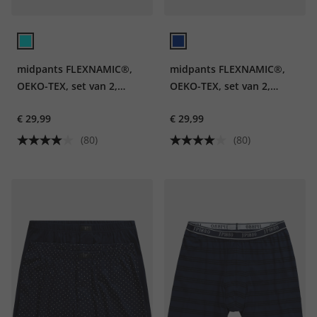
midpants FLEXNAMIC®,
midpants FLEXNAMIC®,
OEKO-TEX, set van 2,
OEKO-TEX, set van 2,
onderbroek, tot 8XL
onderbroek, tot 8XL
€ 29,99
€ 29,99
(80)
(80)