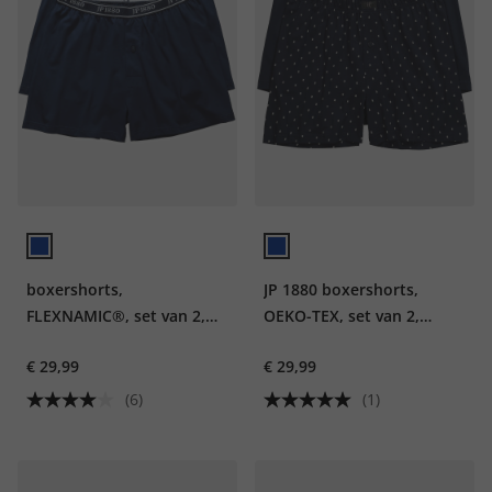
boxershorts,
JP 1880 boxershorts,
FLEXNAMIC®, set van 2,
OEKO-TEX, set van 2,
onderbroek, t/m mt. 8XL
onderbroek, tot 8XL
€ 29,99
€ 29,99
(6)
(1)