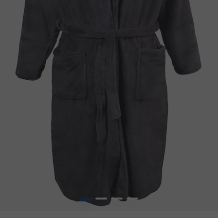
1
2
3
4