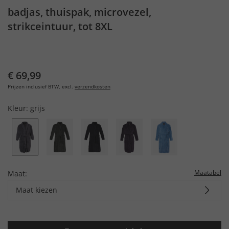
badjas, thuispak, microvezel,
strikceintuur, tot 8XL
€ 69,99
Prijzen inclusief BTW, excl.
verzendkosten
Kleur:
grijs
Maatabel
Maat:
Maat kiezen