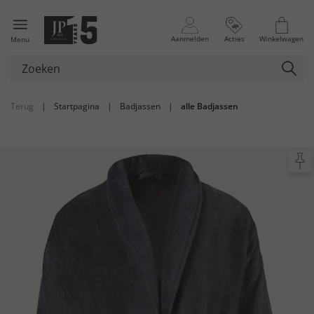
Aanmelden
Acties
Winkelwagen
Menu
Terug
|
Startpagina
|
Badjassen
|
alle Badjassen