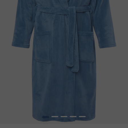
1
2
3
4
5