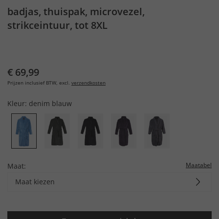
badjas, thuispak, microvezel,
strikceintuur, tot 8XL
€ 69,99
Prijzen inclusief BTW, excl.
verzendkosten
Kleur:
denim blauw
Maatabel
Maat:
Maat kiezen