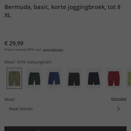
Bermuda, basic, korte joggingbroek, tot 8
XL
€ 29,99
Prijzen inclusief BTW, excl.
verzendkosten
Kleur:
licht natuurgroen
Maatabel
Maat:
Maat kiezen