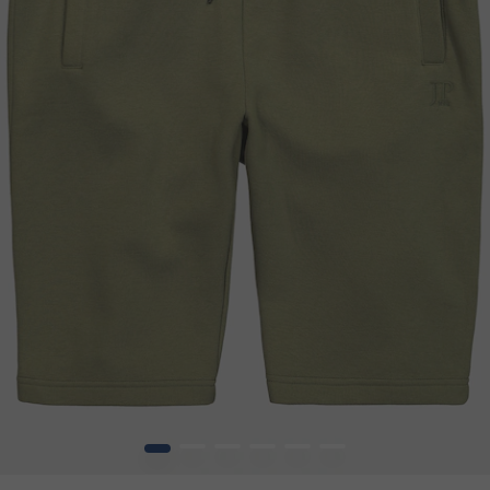
1
2
3
4
5
6