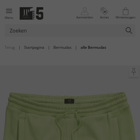
Aanmelden
Acties
Winkelwagen
Menu
Terug
|
Startpagina
|
Bermudas
|
alle Bermudas