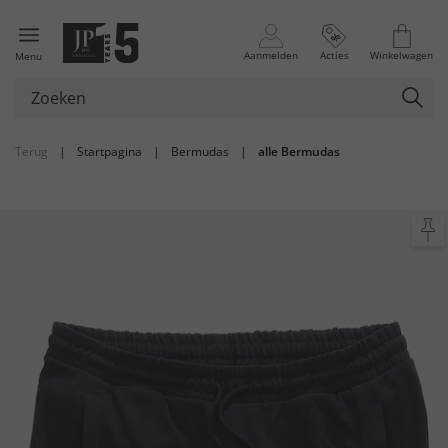
Aanmelden
Acties
Winkelwagen
Menu
Terug
|
Startpagina
|
Bermudas
|
alle Bermudas