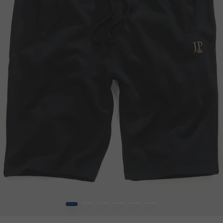
1
2
3
4
5
6