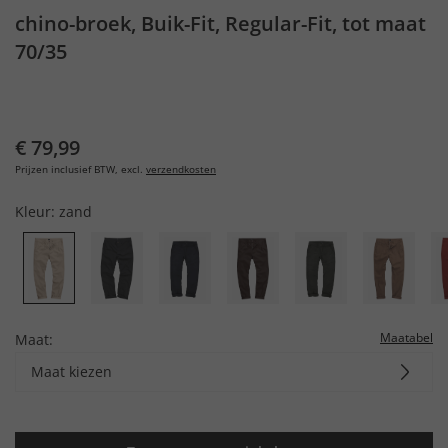
chino-broek, Buik-Fit, Regular-Fit, tot maat
70/35
€ 79,99
Prijzen inclusief BTW, excl.
verzendkosten
Kleur:
zand
Maatabel
Maat:
Maat kiezen