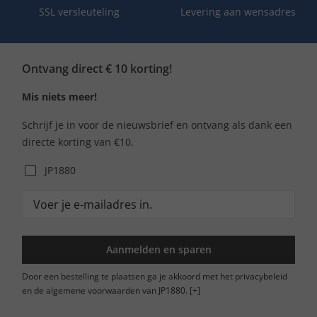
SSL versleuteling
Levering aan wensadres
Ontvang direct € 10 korting!
Mis niets meer!
Schrijf je in voor de nieuwsbrief en ontvang als dank een
directe korting van €10.
JP1880
Aanmelden en sparen
Door een bestelling te plaatsen ga je akkoord met het privacybeleid
en de algemene voorwaarden van JP1880.
[+]