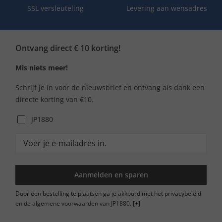
SSL versleuteling
Levering aan wensadres
Ontvang direct € 10 korting!
Mis niets meer!
Schrijf je in voor de nieuwsbrief en ontvang als dank een
directe korting van €10.
JP1880
Aanmelden en sparen
Door een bestelling te plaatsen ga je akkoord met het privacybeleid
en de algemene voorwaarden van JP1880.
[+]