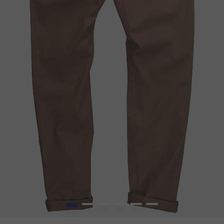
1
2
3
4
5
6