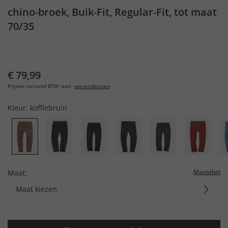
chino-broek, Buik-Fit, Regular-Fit, tot maat
70/35
€ 79,99
Prijzen inclusief BTW, excl.
verzendkosten
Kleur:
koffiebruin
Maatabel
Maat:
Maat kiezen