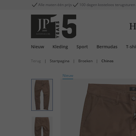
Alle maten één prijs
100 dagen kosteloos terugsturen
H
Nieuw
Kleding
Sport
Bermudas
T-shi
Terug
|
Startpagina
|
Broeken
|
Chinos
Nieuw