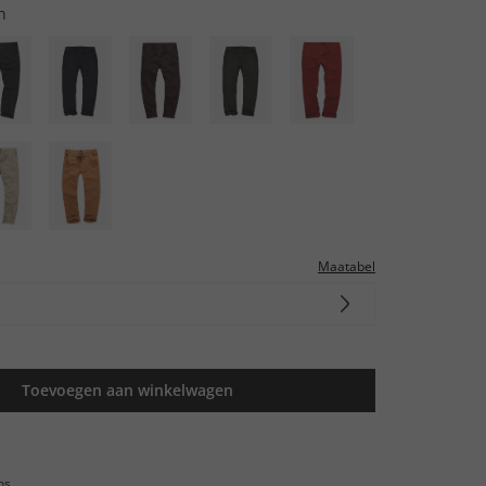
n
Maatabel
Toevoegen aan winkelwagen
ns