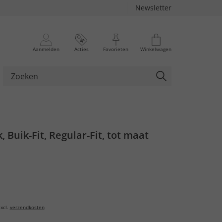
Newsletter
Aanmelden
Acties
Favorieten
Winkelwagen
, Buik-Fit, Regular-Fit, tot maat
xcl.
verzendkosten