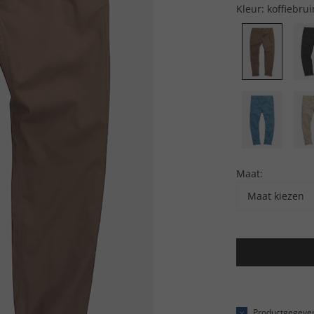
Kleur:
koffiebrui
Maat:
Maat kiezen
Productgegeve