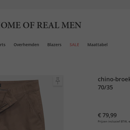
OME OF REAL MEN
rts
Overhemden
Blazers
SALE
Maattabel
chino-broek
70/35
€ 79,99
Prijzen inclusief BTW, e