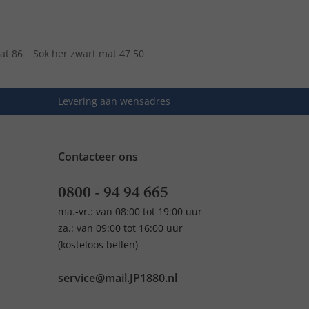
mat 86
Sok her zwart mat 47 50
Levering aan wensadres
Contacteer ons
0800 - 94 94 665
ma.-vr.: van 08:00 tot 19:00 uur
za.: van 09:00 tot 16:00 uur
(kosteloos bellen)
service@mail.JP1880.nl