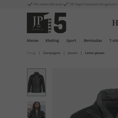
Alle maten één prijs
100 dagen kosteloos terugsturen
H
Nieuw
Kleding
Sport
Bermudas
T-shi
Terug
|
Startpagina
|
Jassen
|
Leren jassen