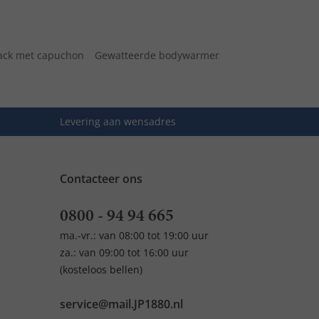
ack met capuchon
Gewatteerde bodywarmer
Levering aan wensadres
Contacteer ons
0800 - 94 94 665
ma.-vr.: van 08:00 tot 19:00 uur
za.: van 09:00 tot 16:00 uur
(kosteloos bellen)
service@mail.JP1880.nl