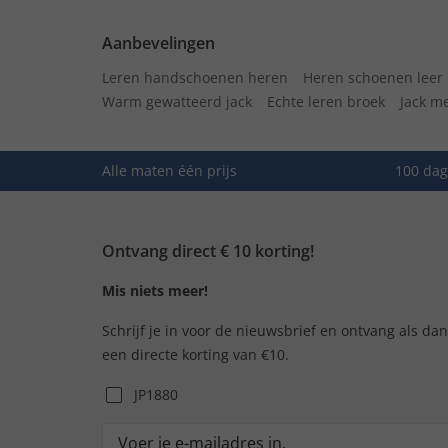
Aanbevelingen
Leren handschoenen heren
Heren schoenen leer
Warm gewatteerd jack
Echte leren broek
Jack m
Alle maten één prijs
100 dag
Ontvang direct € 10 korting!
Mis niets meer!
Schrijf je in voor de nieuwsbrief en ontvang als da
een directe korting van €10.
JP1880