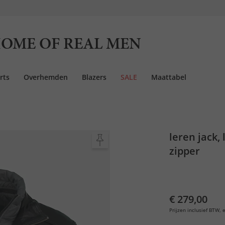
OME OF REAL MEN
rts
Overhemden
Blazers
SALE
Maattabel
leren jack,
zipper
€ 279,00
Prijzen inclusief BTW, e