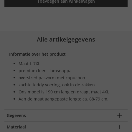
Toevoegen aan winkelwagen
Alle artikelgegevens
Informatie over het product
Maat L-7XL
premium leer - lamsnappa
oversized pasvorm met capuchon
zachte teddy voering, ook in de zakken
Ons model is 190 cm lang en draagt maat 4XL
Aan de maat aangepaste lengte ca. 68-79 cm.
Gegevens
Materiaal