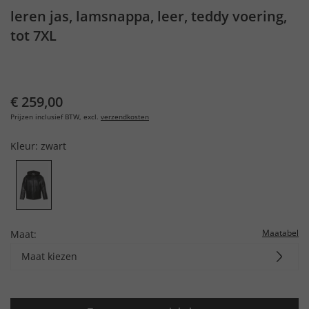
leren jas, lamsnappa, leer, teddy voering,
tot 7XL
€ 259,00
Prijzen inclusief BTW, excl.
verzendkosten
Kleur:
zwart
Maatabel
Maat:
Maat kiezen