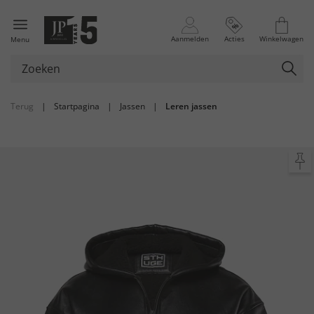
Aanmelden
Acties
Winkelwagen
Menu
Terug
|
Startpagina
|
Jassen
|
Leren jassen