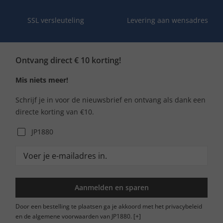
SSL versleuteling
Levering aan wensadres
Ontvang direct € 10 korting!
Mis niets meer!
Schrijf je in voor de nieuwsbrief en ontvang als dank een
directe korting van €10.
JP1880
Aanmelden en sparen
Door een bestelling te plaatsen ga je akkoord met het privacybeleid
en de algemene voorwaarden van JP1880.
[+]