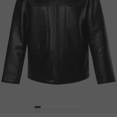
1
2
3
4
5
6