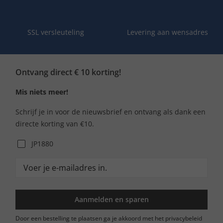
SSL versleuteling
Levering aan wensadres
Ontvang direct € 10 korting!
Mis niets meer!
Schrijf je in voor de nieuwsbrief en ontvang als dank een
directe korting van €10.
JP1880
Aanmelden en sparen
Door een bestelling te plaatsen ga je akkoord met het privacybeleid