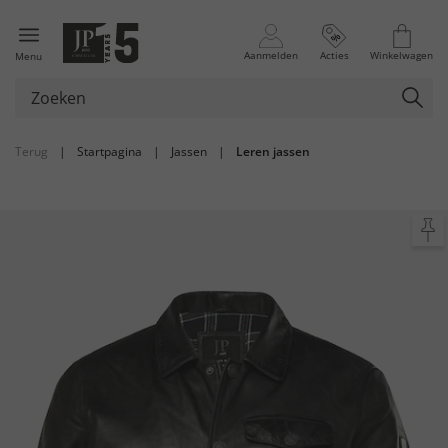
Aanmelden
Acties
Winkelwagen
Menu
Terug
|
Startpagina
|
Jassen
|
Leren jassen