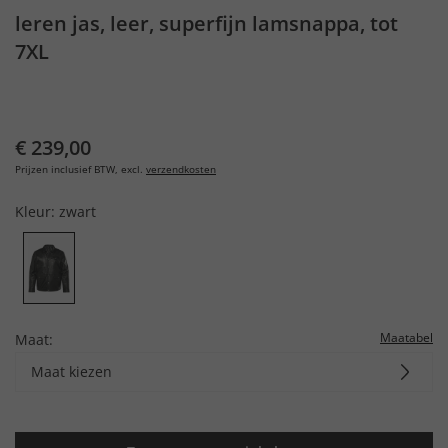
leren jas, leer, superfijn lamsnappa, tot
7XL
€ 239,00
Prijzen inclusief BTW, excl.
verzendkosten
Kleur:
zwart
Maatabel
Maat:
Maat kiezen