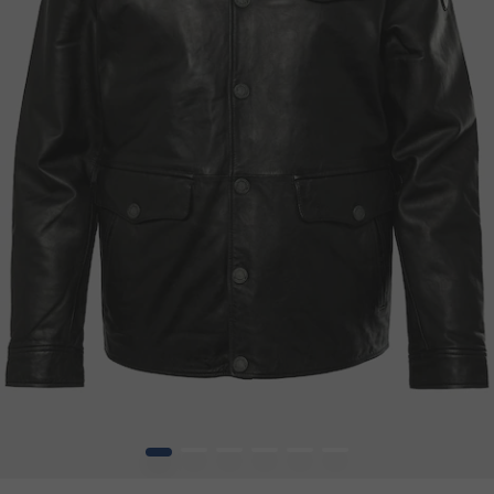
1
2
3
4
5
6