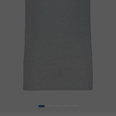
1
2
3
4
5