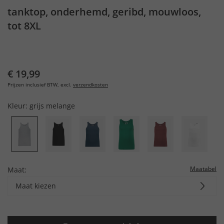
tanktop, onderhemd, geribd, mouwloos,
tot 8XL
€ 19,99
Prijzen inclusief BTW, excl.
verzendkosten
Kleur:
grijs melange
Maatabel
Maat:
Maat kiezen