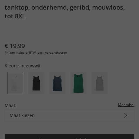
tanktop, onderhemd, geribd, mouwloos,
tot 8XL
€ 19,99
Prijzen inclusief BTW, excl.
verzendkosten
Kleur:
sneeuwwit
Maatabel
Maat:
Maat kiezen