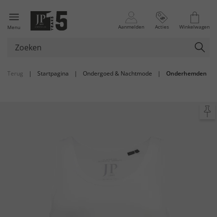
Aanmelden
Acties
Winkelwagen
Menu
Terug
|
Startpagina
|
Ondergoed & Nachtmode
|
Onderhemden