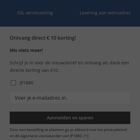
SSL versleuteling
Levering aan wensadres
Ontvang direct € 10 korting!
Mis niets meer!
Schrijf je in voor de nieuwsbrief en ontvang als dank een
directe korting van €10.
JP1880
Aanmelden en sparen
Door een bestelling te plaatsen ga je akkoord met het privacybeleid
en de algemene voorwaarden van JP1880.
[+]