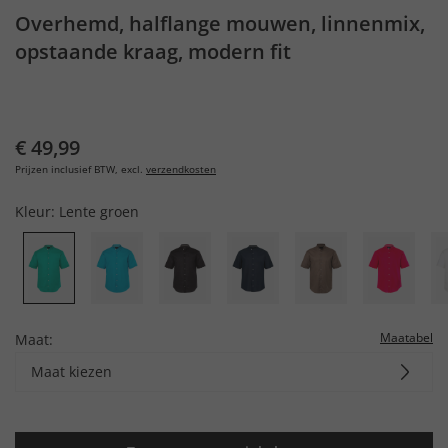
Overhemd, halflange mouwen, linnenmix,
opstaande kraag, modern fit
€ 49,99
Prijzen inclusief BTW, excl.
verzendkosten
Kleur:
Lente groen
Maatabel
Maat:
Maat kiezen