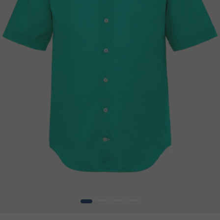
1
2
3
4