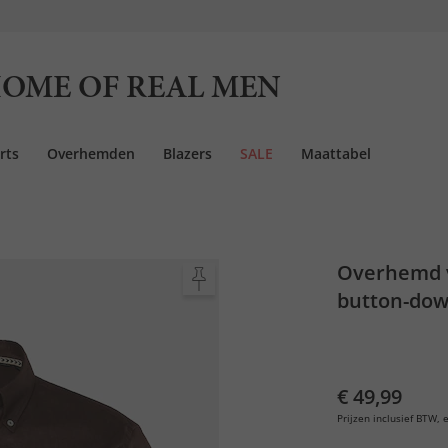
OME OF REAL MEN
rts
Overhemden
Blazers
SALE
Maattabel
Overhemd v
button-dow
€ 49,99
Prijzen inclusief BTW, e