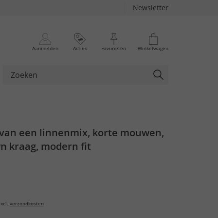
Newsletter
Aanmelden
Acties
Favorieten
Winkelwagen
an een linnenmix, korte mouwen,
n kraag, modern fit
xcl.
verzendkosten