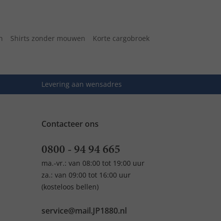
n
Shirts zonder mouwen
Korte cargobroek
Levering aan wensadres
Contacteer ons
0800 - 94 94 665
ma.-vr.: van 08:00 tot 19:00 uur
za.: van 09:00 tot 16:00 uur
(kosteloos bellen)
service@mail.JP1880.nl