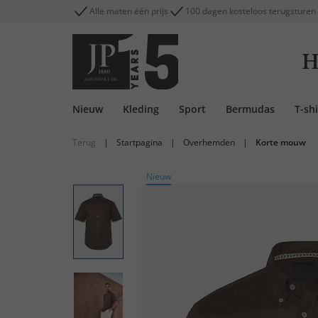
Alle maten één prijs
100 dagen kosteloos terugsturen
H
Nieuw
Kleding
Sport
Bermudas
T-shi
Terug
|
Startpagina
|
Overhemden
|
Korte mouw
Nieuw