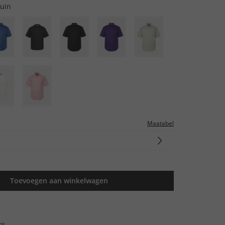
uin
Maatabel
Toevoegen aan winkelwagen
ns