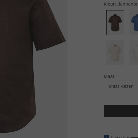
Kleur:
dennenbr
Maat:
Maat kiezen
Productgegeve